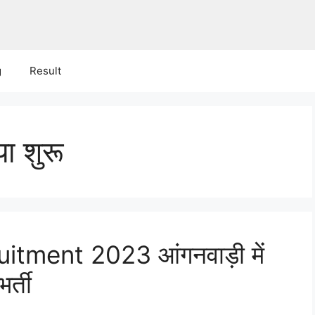
g
Result
या शुरू
ment 2023 आंगनवाड़ी में
र्ती