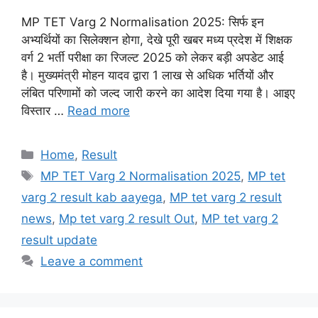
MP TET Varg 2 Normalisation 2025: सिर्फ इन
अभ्यर्थियों का सिलेक्शन होगा, देखे पूरी खबर मध्य प्रदेश में शिक्षक
वर्ग 2 भर्ती परीक्षा का रिजल्ट 2025 को लेकर बड़ी अपडेट आई
है। मुख्यमंत्री मोहन यादव द्वारा 1 लाख से अधिक भर्तियों और
लंबित परिणामों को जल्द जारी करने का आदेश दिया गया है। आइए
विस्तार …
Read more
Categories
Home
,
Result
Tags
MP TET Varg 2 Normalisation 2025
,
MP tet
varg 2 result kab aayega
,
MP tet varg 2 result
news
,
Mp tet varg 2 result Out
,
MP tet varg 2
result update
Leave a comment