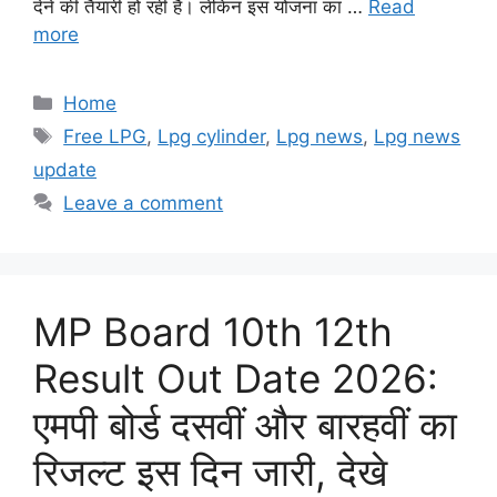
देने की तैयारी हो रही है। लेकिन इस योजना का …
Read
more
Categories
Home
Tags
Free LPG
,
Lpg cylinder
,
Lpg news
,
Lpg news
update
Leave a comment
MP Board 10th 12th
Result Out Date 2026:
एमपी बोर्ड दसवीं और बारहवीं का
रिजल्ट इस दिन जारी, देखे