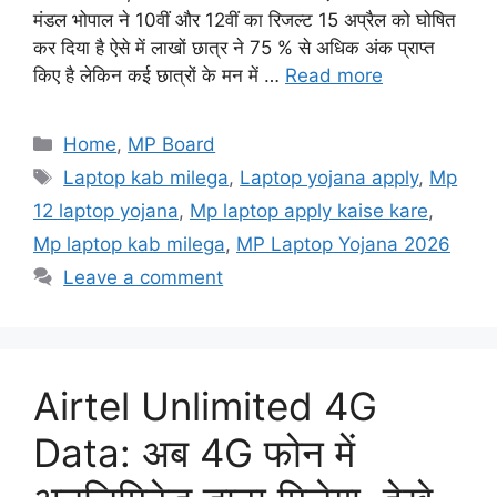
मंडल भोपाल ने 10वीं और 12वीं का रिजल्ट 15 अप्रैल को घोषित
कर दिया है ऐसे में लाखों छात्र ने 75 % से अधिक अंक प्राप्त
किए है लेकिन कई छात्रों के मन में …
Read more
Categories
Home
,
MP Board
Tags
Laptop kab milega
,
Laptop yojana apply
,
Mp
12 laptop yojana
,
Mp laptop apply kaise kare
,
Mp laptop kab milega
,
MP Laptop Yojana 2026
Leave a comment
Airtel Unlimited 4G
Data: अब 4G फोन में