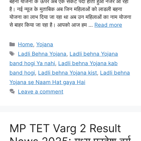
बहना योजना के ऊपर अब एक संकट पैदा होता हुआ नजर आ रहा
है। नई न्यूज के मुताबिक अब जिन महिलाओं को लाडली बहना
योजना का लाभ दिया जा रहा था अब उन महिलाओं का नाम योजना
से बाहर किया जा रहा है। आपको आज हम …
Read more
Categories
Home
,
Yojana
Tags
Ladli Behna Yojana
,
Ladli behna Yojana
band hogi Ya nahi
,
Ladli behna Yojana kab
band hogi
,
Ladli behna Yojana kist
,
Ladli behna
Yojana se Naam Hat gaya Hai
Leave a comment
MP TET Varg 2 Result