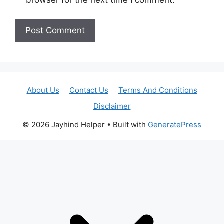
About Us
Contact Us
Terms And Conditions
Disclaimer
© 2026 Jayhind Helper
• Built with
GeneratePress