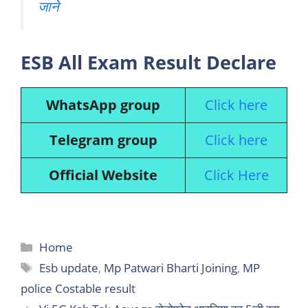
जाने
ESB All Exam Result Declare
WhatsApp group
Click here
Telegram group
Click here
Official Website
Click Here
Categories
Home
Tags
Esb update
,
Mp Patwari Bharti Joining
,
MP
police Costable result