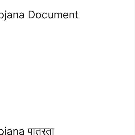
Yojana Document
jana पात्रता