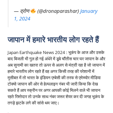
— द्रोण
(@dronaparashar)
January
1, 2024
जापान में हमारे भारतीय लोग रहते हैं
Japan Earthquake News 2024 : भूकंप के आज और उसके
बाद बिजली भी गुल हो गई अंधेरे में डूबे चौंतीस चार घर जापान के और
अब सुनामी का खतरा तो ऊपर से अलग से मंत्राी रहा है जो जापान में
हमारे भारतीय लोग रहते हैं वह अगर किसी तरह की परेशानी में
मुसीबत में तो भारत के इंडियन एम्बेसी की तरफ से एमेच्योर मीडिया
टोक्यो जापान की ओर से हेल्पलाइन नंबर भी जारी किया कि देख
सकते हैं आप स्क्रीन पर अगर आपकी कोई मिलने वाले भी जापान
रहते रिश्तेदार तो उनके साथ नंबर जरूर शेयर कर दी जगह भूकंप के
तगड़े झटके लगे की सांसे थम जाए।