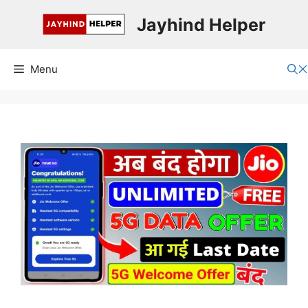
Skip
Jayhind Helper
to
content
Menu