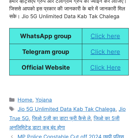
हमारे व्हाट्सएप ग्रुप और टेलीग्राम ग्रुप को ज्वाइन कर लीजिए।
जिससे आपको इस प्रकार की जानकारी के बारे में जानकारी मिल
सके। Jio 5G Unlimited Data Kab Tak Chalega
WhatsApp group
Click here
Telegram group
Click here
Official Website
Click Here
Categories
Home
,
Yojana
Tags
Jio 5G Unlimited Data Kab Tak Chalega
,
Jio
True 5G
,
जिओ 5जी का डाटा फ्री कैसे ले
,
जिओ का 5जी
अनलिमिटेड डाटा कब बंद होगा
MP Police Constable Cut off 2024 एमपी पुलिस