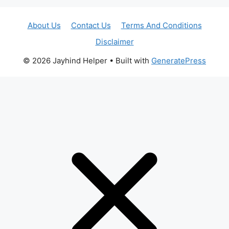
About Us
Contact Us
Terms And Conditions
Disclaimer
© 2026 Jayhind Helper
• Built with
GeneratePress