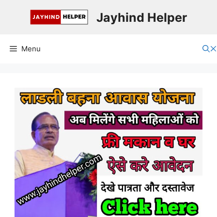
Skip
Jayhind Helper
to
content
Menu