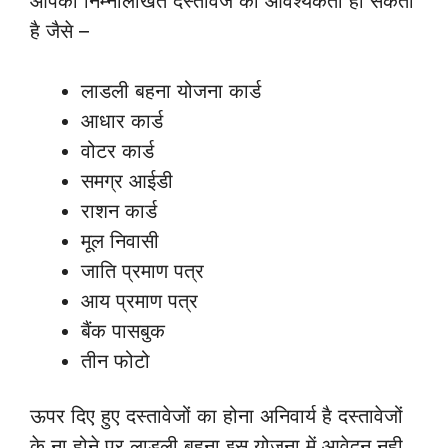
आपको निम्नलिखित दस्तावेज की आवश्यकता हो सकती
है जैसे –
लाडली बहना योजना कार्ड
आधार कार्ड
वोटर कार्ड
समग्र आईडी
राशन कार्ड
मूल निवासी
जाति प्रमाण पत्र
आय प्रमाण पत्र
बैंक पासबुक
तीन फोटो
ऊपर दिए हुए दस्तावेजों का होना अनिवार्य है दस्तावेजों
के ना होने पर लाडली बहना इस योजना में आवेदन नही