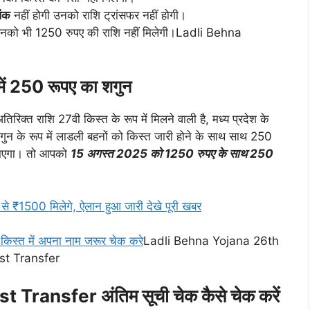
िंक
नहीं होगी उनको राशि ट्रांसफर नहीं होगी।
उनको भी 1250 रुपए की राशि नहीं मिलेगी।Ladli Behna
 में 250 रूपए का शगुन
रिक्त राशि 27वी किस्त के रूप में मिलने वाली है, मध्य प्रदेश के
शगुन के रूप में लाडली बहनों को किस्त जारी होने के साथ साथ 250
 जाएगा। तो आपको
15 अगस्त 2025 को 1250 रुपए के साथ 250
से ₹1500 मिलेगे, ऐलान हुआ जारी देखे पूरी खबर
किस्त में अपना नाम जरूर चेक करे
Ladli Behna Yojana 26th
st Transfer
Transfer अंतिम सूची चेक कैसे चेक करें