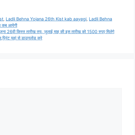
st
,
Ladli Behna Yojana 26th Kist kab aayegi
,
Ladli Behna
त कब आयेगी
 26वी किस्त तारीख तय, जुलाई माह की इस तारीख को 1500 रुपए मिलेगे
प्रिंट यहां से डाउनलोड करे