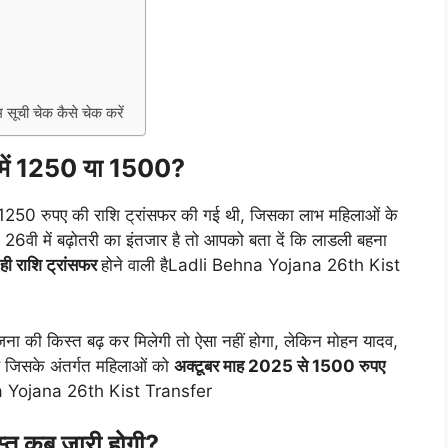
ी चेक कैसे चेक करें
 में 1250 या 1500?
ह 1250 रुपए की राशि ट्रांसफर की गई थी, जिसका लाभ महिलाओं के
 26वी में बढ़ोतरी का इंतजार है तो आपको बता दें कि लाडली बहना
ी राशि ट्रांसफर
होने वाली हैLadli Behna Yojana 26th Kist
ना की किस्त बढ़ कर मिलेगी तो ऐसा नहीं होगा, लेकिन मोहन यादव,
ै जिसके अंतर्गत महिलाओं को
अक्टूबर माह 2025 से 1500 रुपए
a Yojana 26th Kist Transfer
्त कब जारी होगी?