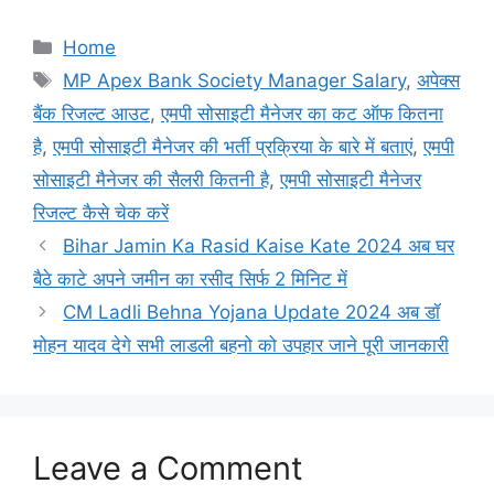
Categories
Home
Tags
MP Apex Bank Society Manager Salary
,
अपेक्स
बैंक रिजल्ट आउट
,
एमपी सोसाइटी मैनेजर का कट ऑफ कितना
है
,
एमपी सोसाइटी मैनेजर की भर्ती प्रक्रिया के बारे में बताएं
,
एमपी
सोसाइटी मैनेजर की सैलरी कितनी है
,
एमपी सोसाइटी मैनेजर
रिजल्ट कैसे चेक करें
Bihar Jamin Ka Rasid Kaise Kate 2024 अब घर
बैठे काटे अपने जमीन का रसीद सिर्फ 2 मिनिट में
CM Ladli Behna Yojana Update 2024 अब डॉ
मोहन यादव देगे सभी लाडली बहनो को उपहार जाने पूरी जानकारी
Leave a Comment