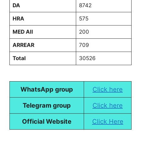
DA
8742
HRA
575
MED All
200
ARREAR
709
Total
30526
WhatsApp group
Click here
Telegram group
Click here
Official Website
Click Here