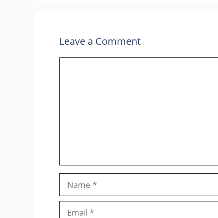
Leave a Comment
Comment
Name
Email