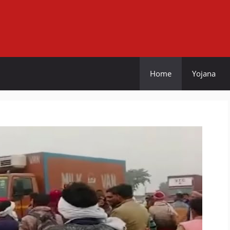
Home
Yojana