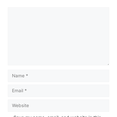
Comment
Name
Email
Website