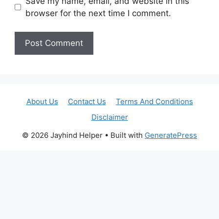
Save my name, email, and website in this
browser for the next time I comment.
About Us
Contact Us
Terms And Conditions
Disclaimer
© 2026 Jayhind Helper
• Built with
GeneratePress