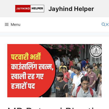
Skip
Jayhind Helper
to
content
Menu