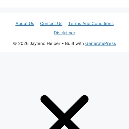
About Us
Contact Us
Terms And Conditions
Disclaimer
© 2026 Jayhind Helper
• Built with
GeneratePress