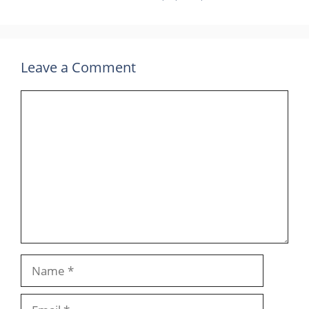
Leave a Comment
Comment
Name
Email