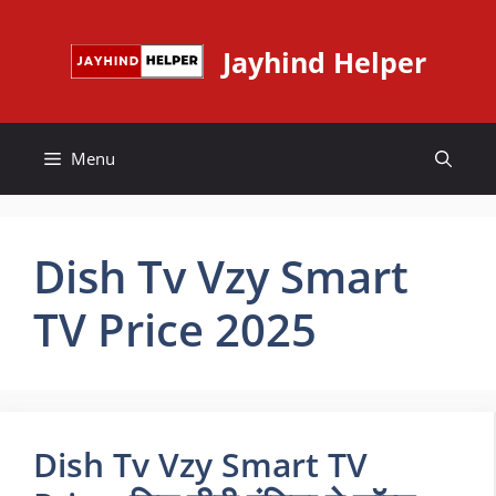
Skip
to
Jayhind Helper
content
Menu
Dish Tv Vzy Smart
TV Price 2025
Dish Tv Vzy Smart TV