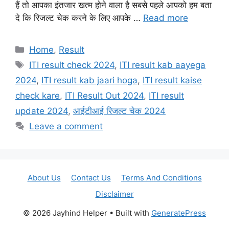
हैं तो आपका इंतजार खत्म होने वाला है सबसे पहले आपको हम बता
दे कि रिजल्ट चेक करने के लिए आपके …
Read more
Categories
Home
,
Result
Tags
ITI result check 2024
,
ITI result kab aayega
2024
,
ITI result kab jaari hoga
,
ITI result kaise
check kare
,
ITI Result Out 2024
,
ITI result
update 2024
,
आईटीआई रिजल्ट चेक 2024
Leave a comment
About Us
Contact Us
Terms And Conditions
Disclaimer
© 2026 Jayhind Helper
• Built with
GeneratePress