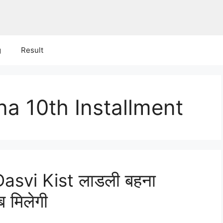
g
Result
na 10th Installment
asvi Kist लाडली बहना
 मिलेगी