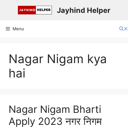
Skip
Jayhind Helper
to
content
Menu
Nagar Nigam kya
hai
Nagar Nigam Bharti
Apply 2023 नगर निगम