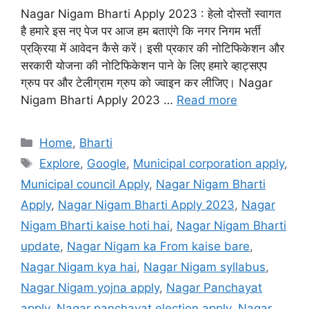
Nagar Nigam Bharti Apply 2023 : हेलो दोस्तों स्वागत
है हमारे इस नए पेज पर आज हम बताएंगे कि नगर निगम भर्ती
प्रक्रिया में आवेदन कैसे करें। इसी प्रकार की नोटिफिकेशन और
सरकारी योजना की नोटिफिकेशन पाने के लिए हमारे व्हाट्सएप
ग्रुप पर और टेलीग्राम ग्रुप को ज्वाइन कर लीजिए। Nagar
Nigam Bharti Apply 2023 …
Read more
Categories
Home
,
Bharti
Tags
Explore
,
Google
,
Municipal corporation apply
,
Municipal council Apply
,
Nagar Nigam Bharti
Apply
,
Nagar Nigam Bharti Apply 2023
,
Nagar
Nigam Bharti kaise hoti hai
,
Nagar Nigam Bharti
update
,
Nagar Nigam ka From kaise bare
,
Nagar Nigam kya hai
,
Nagar Nigam syllabus
,
Nagar Nigam yojna apply
,
Nagar Panchayat
apply
,
Nagar panchayat election apply
,
Nagar