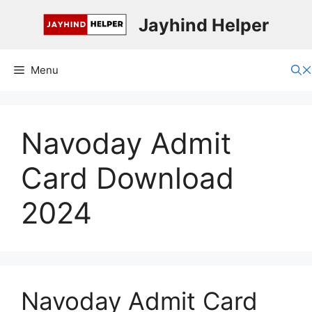
Skip
Jayhind Helper
to
content
Menu
Navoday Admit
Card Download
2024
Navoday Admit Card