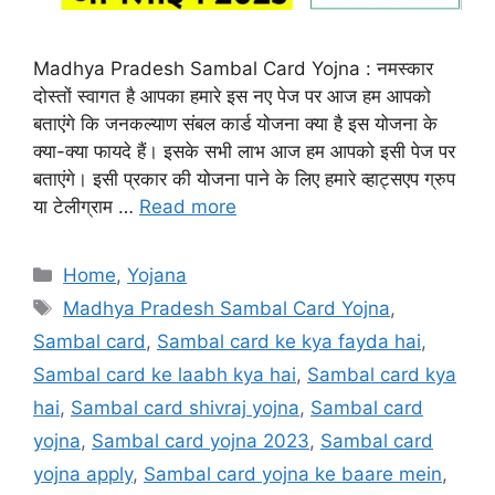
Madhya Pradesh Sambal Card Yojna : नमस्कार
दोस्तों स्वागत है आपका हमारे इस नए पेज पर आज हम आपको
बताएंगे कि जनकल्याण संबल कार्ड योजना क्या है इस योजना के
क्या-क्या फायदे हैं। इसके सभी लाभ आज हम आपको इसी पेज पर
बताएंगे। इसी प्रकार की योजना पाने के लिए हमारे व्हाट्सएप ग्रुप
या टेलीग्राम …
Read more
Categories
Home
,
Yojana
Tags
Madhya Pradesh Sambal Card Yojna
,
Sambal card
,
Sambal card ke kya fayda hai
,
Sambal card ke laabh kya hai
,
Sambal card kya
hai
,
Sambal card shivraj yojna
,
Sambal card
yojna
,
Sambal card yojna 2023
,
Sambal card
yojna apply
,
Sambal card yojna ke baare mein
,