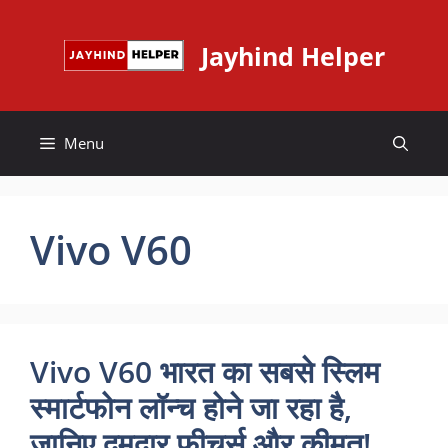
Skip
to
Jayhind Helper
content
Menu
Vivo V60
Vivo V60 भारत का सबसे स्लिम
स्मार्टफोन लॉन्च होने जा रहा है,
जानिए दमदार फीचर्स और कीमत!