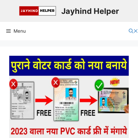
Skip
Jayhind Helper
to
content
Menu