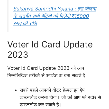
Sukanya Samridhi Yojana : इस योजना
के अंतर्गत सभी बेटियो को मिलेगी ₹15000
रुपए की राशि
Voter Id Card Update
2023
Voter Id Card Update 2023 को आप
निम्नलिखित तरीको से अपडेट वा बना सकते है।
सबसे पहले आपको वोटर हेल्पलाइन ऐप
डाउनलोड करना होगा। जो की आप प्ले स्टोर से
डाउनलोड कर सकते है।