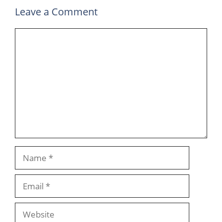
Leave a Comment
Comment
Name
Email
Website