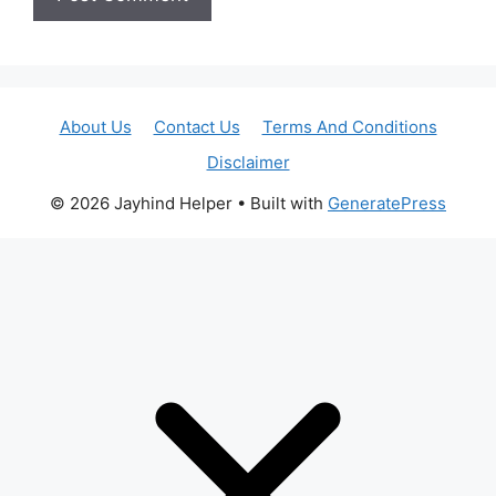
About Us
Contact Us
Terms And Conditions
Disclaimer
© 2026 Jayhind Helper
• Built with
GeneratePress