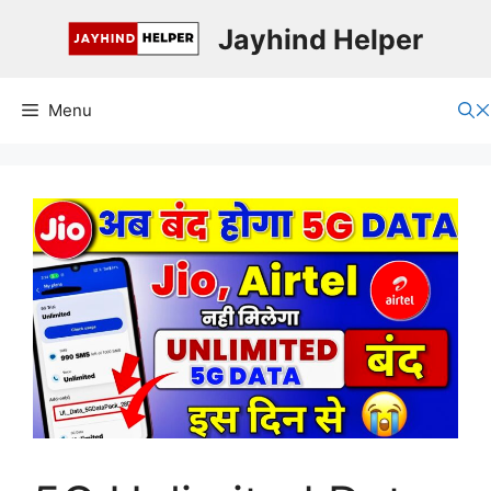
Skip
Jayhind Helper
to
content
Menu