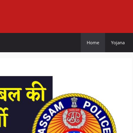
Home
Yojana