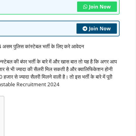
Join Now
Join Now
पुलिस कांस्टेबल भर्ती के लिए करे आवेदन
स्टेबल की बंपर भर्ती के बारे में और खास बात तो यह है कि अगर आप
हजार से भी ज्यादा की सैलरी मिल सकती है और क्वालिफिकेशन होनी
जार से ज्यादा सैलरी मिलने वाली है। तो इस भर्ती के बारे में पूरी
Constable Recruitment 2024