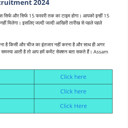
cruitment 2024
 सिर्फ और सिर्फ 15 फरवरी तक का टाइम होगा। आपको इन्हीं 15
 नहीं मिलेगा। इसलिए जल्दी जल्दी आखिरी तारीख से पहले पहले
ेना है किसी और चीज का इंतजार नहीं करना है और साथ ही अगर
समस्या आती है तो आप हमें कमेंट सेक्शन बता सकते हैं। Assam
Click here
Click here
Click Here