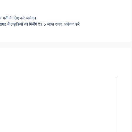
्ती के लिए करे आवेदन
ें लड़कियों को मिलेंगे ₹1.5 लाख रुपए, आवेदन करे