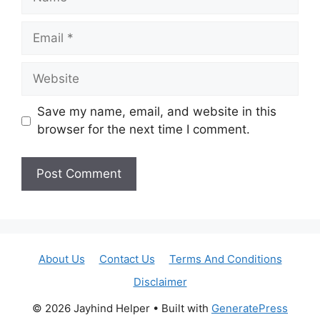
Email
Website
Save my name, email, and website in this
browser for the next time I comment.
About Us
Contact Us
Terms And Conditions
Disclaimer
© 2026 Jayhind Helper
• Built with
GeneratePress