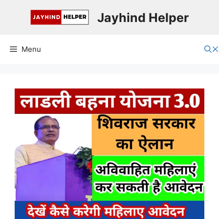
Skip
Jayhind Helper
to
content
Menu