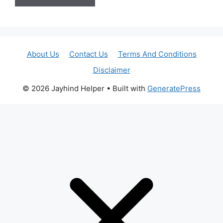
About Us
Contact Us
Terms And Conditions
Disclaimer
© 2026 Jayhind Helper
• Built with
GeneratePress