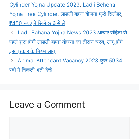
Cylinder Yojna Update 2023
,
Ladli Behena
Yojna Free Cylinder
,
लाडली बहना योजना फ्री सिलेंडर
,
₹450 रूपए में सिलेंडर कैसे ले
Ladli Bahana Yojna News 2023 आचार संहिता से
पहले शुरू होगी लाडली बहना योजना का तीसरा चरण, लागू होंगे
इस प्रकार के नियम लागू
Animal Attendant Vacancy 2023 कुल 5934
पदो मे निकली भर्ती देखे
Leave a Comment
Comment