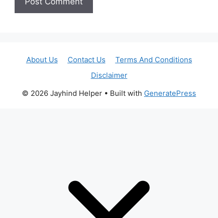
About Us
Contact Us
Terms And Conditions
Disclaimer
© 2026 Jayhind Helper
• Built with
GeneratePress