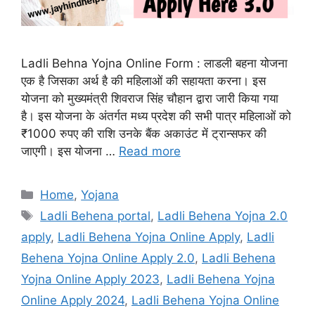
Ladli Behna Yojna Online Form : लाडली बहना योजना
एक है जिसका अर्थ है की महिलाओं की सहायता करना। इस
योजना को मुख्यमंत्री शिवराज सिंह चौहान द्वारा जारी किया गया
है। इस योजना के अंतर्गत मध्य प्रदेश की सभी पात्र महिलाओं को
₹1000 रुपए की राशि उनके बैंक अकाउंट में ट्रान्सफर की
जाएगी। इस योजना …
Read more
Categories
Home
,
Yojana
Tags
Ladli Behena portal
,
Ladli Behena Yojna 2.0
apply
,
Ladli Behena Yojna Online Apply
,
Ladli
Behena Yojna Online Apply 2.0
,
Ladli Behena
Yojna Online Apply 2023
,
Ladli Behena Yojna
Online Apply 2024
,
Ladli Behena Yojna Online