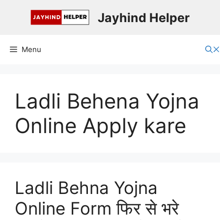
Skip
Jayhind Helper
to
content
Menu
Ladli Behena Yojna
Online Apply kare
Ladli Behna Yojna
Online Form फिर से भरे